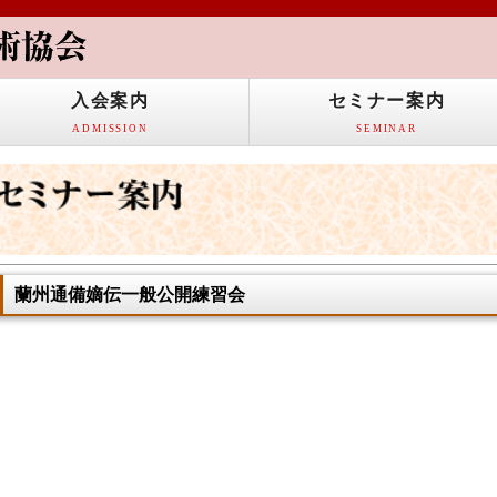
入会案内
セミナー案内
ADMISSION
SEMINAR
蘭州通備嫡伝一般公開練習会